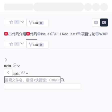
1
0
Fork
代码
介绍
代码
Issues
Pull Requests
项目讨论
Wiki
1
0
Fork
main
main