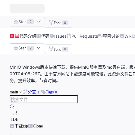
Star
2
0
Fork
代码
介绍
代码
Issues
Pull Requests
项目讨论
Wiki
Star
2
0
Fork
MinIO Windows版本快速下载，提供MinIO服务器及mc客户端，版本分别为R
09T04-08-26Z。由于官方网站下载速度可能较慢，此资源文件旨
务，提升效率，节省时间。
main
分支
Tags
1
0
IDE
下载zip
Clone