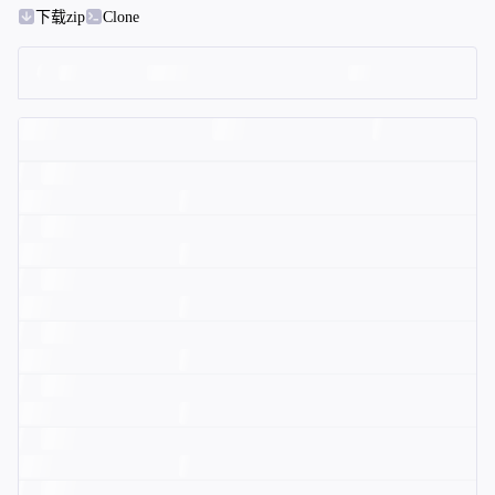
下载zip
Clone