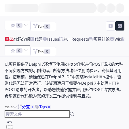
0
0
Fork
代码
介绍
代码
Issues
Pull Requests
项目讨论
Wiki
0
0
Fork
此项目提供了Delphi 7环境下使用idHttp组件进行POST请求的六种
不同实现方式的示例代码。所有方法均经过测试验证，确保其可用
性。使用前，请确保已在Delphi 7 IDE中安装Indy idHttp控件，否
则代码无法正常运行。该资源适用于需要在Delphi 7中处理HTTP
POST请求的开发者，帮助您快速掌握并应用多种POST请求方法。
希望这份代码能为您的开发工作提供便利与启发。
main
分支
Tags
1
0
IDE