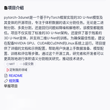
项目介绍
pytorch-3dunet是一个基于PyTorch框架实现的3D U-Net模型及
其变体的开源项目，专注于体积数据的语义分割任务。无论是二进
制分割、多类分割，还是回归问题如降噪和解卷积，该模型都能胜
任。项目不仅实现了标准的3D U-Net架构，还提供了基于残差的
3D U-Net变体，并支持二维U-Net的训练。为确保最佳性能，建议
在配备NVIDIA GPU、CUDA和CuDNN的Linux系统上运行。项目提
供了详细的文档和示例配置，帮助用户快速上手数据准备、模型配
置、训练和评估等步骤。通过这个开源工具，研究者和开发者可以
更高效地进行体积语义分割相关研究，推动技术进步。
MIT
3
提交数
定制我的领域
README
规则集
举报项目