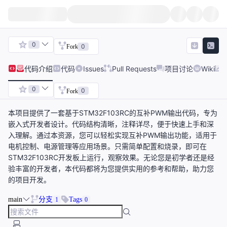
0
0
Fork
代码
介绍
代码
Issues
Pull Requests
项目讨论
Wiki
0
0
Fork
本项目提供了一套基于STM32F103RC的互补PWM输出代码，专为
嵌入式开发者设计。代码结构清晰，注释详尽，便于快速上手和深
入理解。通过本资源，您可以轻松实现互补PWM输出功能，适用于
电机控制、电源管理等应用场景。只需简单配置和烧录，即可在
STM32F103RC开发板上运行，观察效果。无论您是初学者还是经
验丰富的开发者，本代码都将为您提供实用的参考和帮助，助力您
的项目开发。
main
分支
Tags
1
0