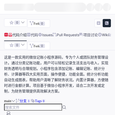
0
0
Fork
代码
介绍
代码
Issues
Pull Requests
项目讨论
Wiki
0
0
Fork
这是一款实用的微信记账小程序源码，专为个人或团队财务管理设
计。通过分类记账功能，用户可以轻松记录生活支出与收入，实现
财务透明与合理规划。小程序包含添加记账、编辑记账、统计分
析、计算器等四大实用页面，操作便捷，功能全面。统计分析功能
自动生成图表，帮助用户清晰了解财务状况。内置计算器，方便随
时进行金额计算。项目基于微信小程序开发，适合二次开发或定
制，为财务管理提供高效解决方案。
main
分支
Tags
1
0