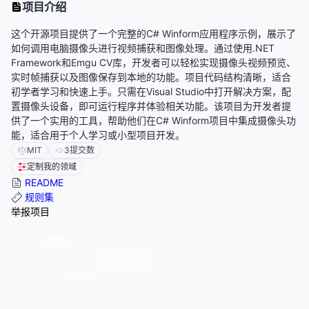
项目介绍
这个开源项目提供了一个完整的C# Winform应用程序示例，展示了
如何调用电脑摄像头进行视频捕获和图像处理。通过使用.NET
Framework和Emgu CV库，开发者可以轻松实现摄像头视频预览、
实时帧捕获以及图像保存到本地的功能。项目代码结构清晰，适合
初学者学习和快速上手。只需在Visual Studio中打开解决方案，配
置摄像头设备，即可运行程序并体验相关功能。该项目为开发者提
供了一个实用的工具，帮助他们在C# Winform项目中集成摄像头功
能，适合用于个人学习或小型项目开发。
MIT
3
提交数
定制我的领域
README
规则集
举报项目