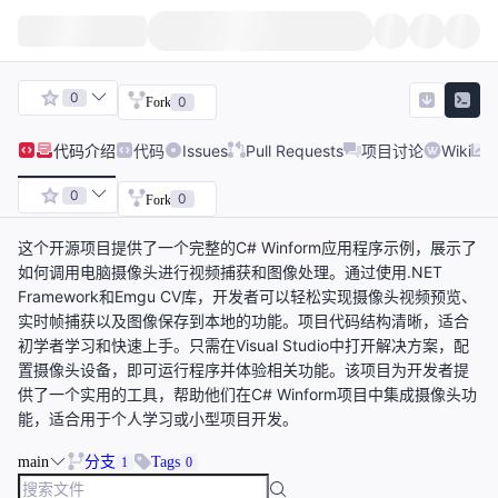
0
0
Fork
代码
介绍
代码
Issues
Pull Requests
项目讨论
Wiki
0
0
Fork
这个开源项目提供了一个完整的C# Winform应用程序示例，展示了
如何调用电脑摄像头进行视频捕获和图像处理。通过使用.NET
Framework和Emgu CV库，开发者可以轻松实现摄像头视频预览、
实时帧捕获以及图像保存到本地的功能。项目代码结构清晰，适合
初学者学习和快速上手。只需在Visual Studio中打开解决方案，配
置摄像头设备，即可运行程序并体验相关功能。该项目为开发者提
供了一个实用的工具，帮助他们在C# Winform项目中集成摄像头功
能，适合用于个人学习或小型项目开发。
main
分支
Tags
1
0