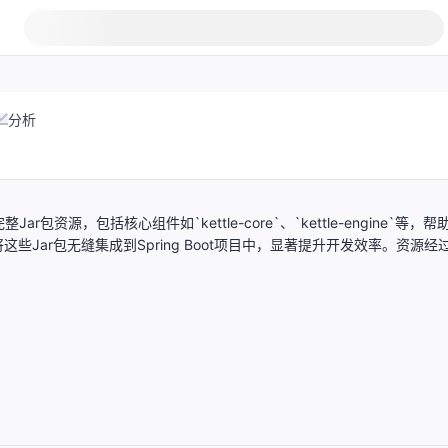
分析
完整Jar包资源，包括核心组件如`kettle-core`、`kettle-engine`等，帮
ar包无缝集成到Spring Boot项目中，显著提升开发效率。资源经
。