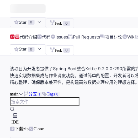
Star
0
0
Fork
代码
介绍
代码
Issues
Pull Requests
项目讨论
Wiki
Star
0
0
Fork
该项目为开发者提供了Spring Boot整合Kettle 9.2.0.0-290所需的
快速实现数据集成与作业调度功能。通过简单的配置，开发者可以将这些J
精心整理，确保版本兼容性，是构建高效数据处理应用的理想选择
main
分支
Tags
1
0
IDE
下载zip
Clone