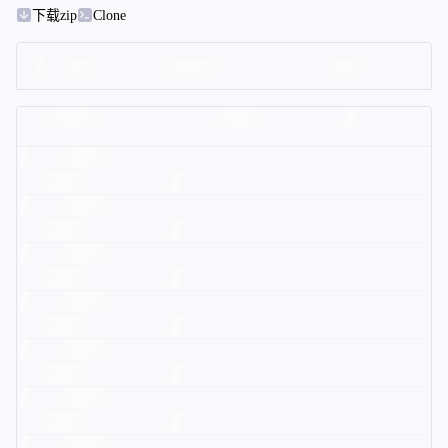
下载zip
Clone