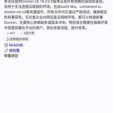
本项目提供Docker CE 19.03.9版本及其所有依赖的离线安装包，
适用于无法连接互联网的环境。包含audit-libs、containerd.io、
docker-ce-cli等关键组件，所有文件均已通过严格测试，确保稳定
性和兼容性。无论是企业内网还是无网络环境，都可以快速部署
Docker，无需担心依赖缺失或版本冲突。特别适合需要在隔离环境
中搭建容器化平台的用户，简化安装流程，提升效率。
MIT
3
提交数
定制我的领域
README
规则集
举报项目