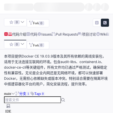
0
0
Fork
代码
介绍
代码
Issues
Pull Requests
项目讨论
Wiki
0
0
Fork
本项目提供Docker CE 19.03.9版本及其所有依赖的离线安装包，
适用于无法连接互联网的环境。包含audit-libs、containerd.io、
docker-ce-cli等关键组件，所有文件均已通过严格测试，确保稳定
性和兼容性。无论是企业内网还是无网络环境，都可以快速部署
Docker，无需担心依赖缺失或版本冲突。特别适合需要在隔离环境
中搭建容器化平台的用户，简化安装流程，提升效率。
main
分支
Tags
1
0
IDE