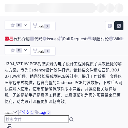
0
0
Fork
代码
介绍
代码
Issues
Pull Requests
项目讨论
Wiki
0
0
Fork
J30J_37TJW PCB封装资源为电子设计工程师提供了高效便捷的解
决方案，专为Cadence设计软件打造。该封装文件精准匹配J30J-
37TJW组件，助您轻松集成到PCB设计中，提升工作效率。文件以
压缩包形式提供，包含完整的Cadence PCB封装数据，下载后即可
快速导入使用。使用前请确保软件版本兼容，并遵循相关法律法
规。无论是新手还是资深工程师，此资源都能为您的项目带来显著
便利，助力设计流程更加流畅高效。
main
分支
Tags
1
0