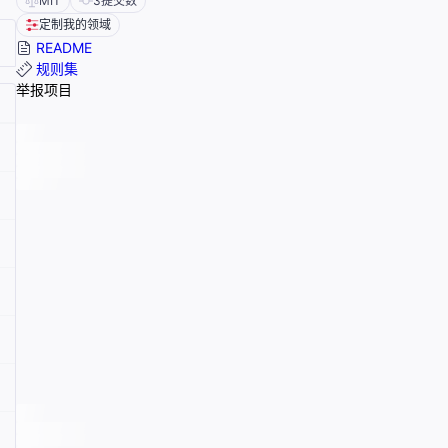
MIT
3
提交数
定制我的领域
README
规则集
举报项目