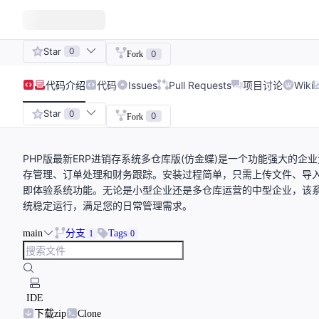
Star
0
0
Fork
代码
介绍
代码
Issues
Pull Requests
项目讨论
Wiki
Star
0
0
Fork
PHP版最新ERP进销存系统多仓库版(仿金蝶)是一个功能强大的
存管理、订单处理和财务跟踪。安装过程简单，只需上传文件、导
即体验系统功能。无论是小型企业还是多仓库运营的中型企业，该
统稳定运行，满足您的日常管理需求。
main
分支
Tags
1
0
IDE
下载zip
Clone