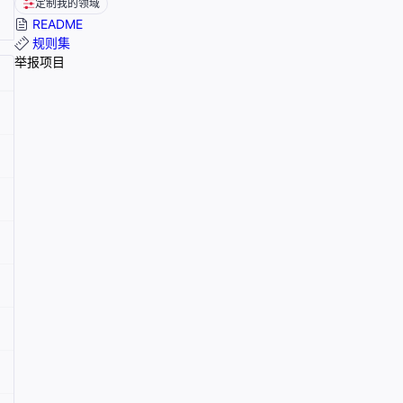
定制我的领域
README
规则集
举报项目