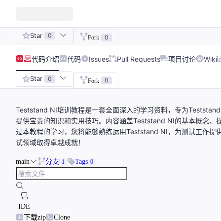
Star
0
0
Fork
代码
介绍
代码
Issues
Pull Requests
项目讨论
Wiki
Star
0
0
Fork
Teststand NI培训教程是一套全面深入的学习资料，专为Test
提供宝贵的知识和实用技巧。内容涵盖Teststand NI的基本
过本教程的学习，您将能够熟练运用Teststand NI，为测试工作提
试领域取得卓越成就！
main
分支
Tags
1
0
IDE
下载zip
Clone