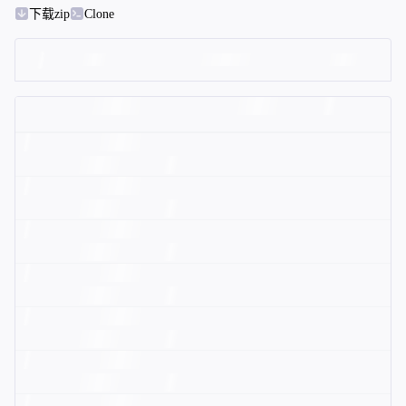
下载zip
Clone