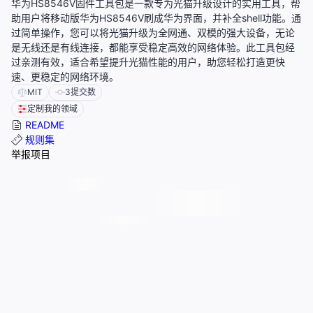
华为HS8546V固件工具包是一款专为光猫升级设计的实用工具，帮
助用户将移动版华为HS8546V刷成华为界面，并补全shell功能。通
过简单操作，您可以将光猫升级为全网通、双模的强大设备，无论
是无线还是有线连接，都能享受稳定高效的网络体验。此工具包经
过亲测有效，适合希望提升光猫性能的用户，助您轻松打造更快
速、更稳定的网络环境。
MIT
3
提交数
定制我的领域
README
规则集
举报项目