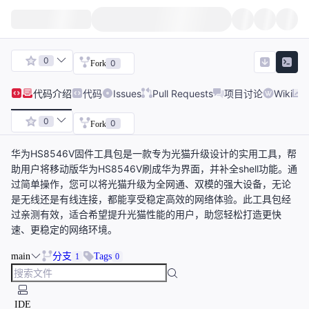
0
0
Fork
代码
介绍
代码
Issues
Pull Requests
项目讨论
Wiki
0
0
Fork
华为HS8546V固件工具包是一款专为光猫升级设计的实用工具，帮
助用户将移动版华为HS8546V刷成华为界面，并补全shell功能。通
过简单操作，您可以将光猫升级为全网通、双模的强大设备，无论
是无线还是有线连接，都能享受稳定高效的网络体验。此工具包经
过亲测有效，适合希望提升光猫性能的用户，助您轻松打造更快
速、更稳定的网络环境。
main
分支
Tags
1
0
IDE