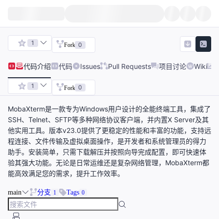
1
0
Fork
代码
介绍
代码
Issues
Pull Requests
项目讨论
Wiki
1
0
Fork
MobaXterm是一款专为Windows用户设计的全能终端工具，集成了
SSH、Telnet、SFTP等多种网络协议客户端，并内置X Server及其
他实用工具。版本v23.0提供了更稳定的性能和丰富的功能，支持远
程连接、文件传输及虚拟桌面操作，是开发者和系统管理员的得力
助手。安装简单，只需下载解压并按照向导完成配置，即可快速体
验其强大功能。无论是日常运维还是复杂网络管理，MobaXterm都
能高效满足您的需求，提升工作效率。
main
分支
Tags
1
0