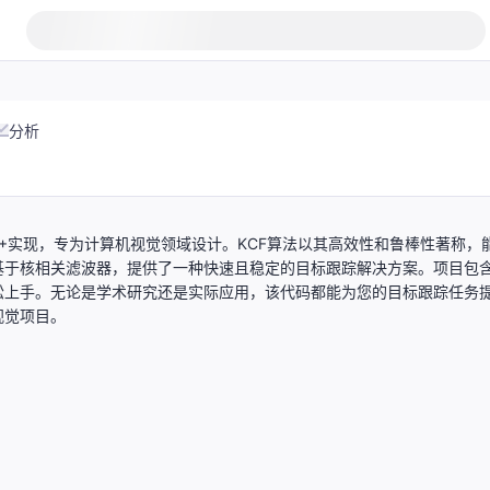
分析
目标跟踪算法的C++实现，专为计算机视觉领域设计。KCF算法以其高效性和鲁棒性著称，
基于核相关滤波器，提供了一种快速且稳定的目标跟踪解决方案。项目包
松上手。无论是学术研究还是实际应用，该代码都能为您的目标跟踪任务
视觉项目。