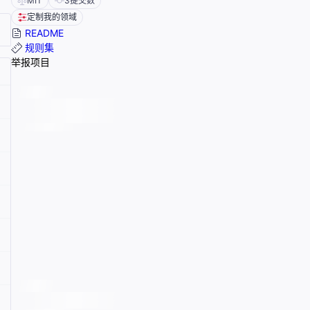
MIT
3
提交数
定制我的领域
README
规则集
举报项目