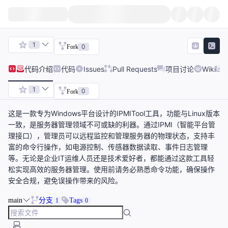
1
0
Fork
代码
介绍
代码
Issues
Pull Requests
项目讨论
Wiki
1
0
Fork
这是一款专为Windows平台设计的IPMITool工具，功能与Linux版本
一致，是服务器管理领域不可或缺的利器。通过IPMI（智能平台管
理接口），管理员可以远程监控和管理服务器的物理状态，支持丰
富的命令行操作，如电源控制、传感器数据读取、事件日志管理
等。无论是企业IT运维人员还是技术爱好者，都能通过这款工具轻
松实现高效的服务器管理。使用前请务必熟悉命令功能，确保操作
安全合规，避免误操作带来的风险。
main
分支
Tags
1
0