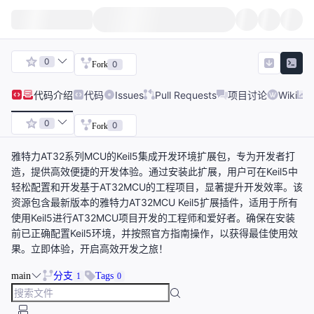
0
0
Fork
代码
介绍
代码
Issues
Pull Requests
项目讨论
Wiki
0
0
Fork
雅特力AT32系列MCU的Keil5集成开发环境扩展包，专为开发者打
造，提供高效便捷的开发体验。通过安装此扩展，用户可在Keil5中
轻松配置和开发基于AT32MCU的工程项目，显著提升开发效率。该
资源包含最新版本的雅特力AT32MCU Keil5扩展插件，适用于所有
使用Keil5进行AT32MCU项目开发的工程师和爱好者。确保在安装
前已正确配置Keil5环境，并按照官方指南操作，以获得最佳使用效
果。立即体验，开启高效开发之旅！
main
分支
Tags
1
0