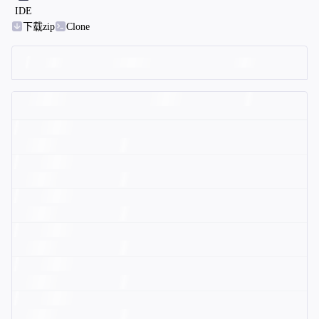
IDE
下载zip
Clone