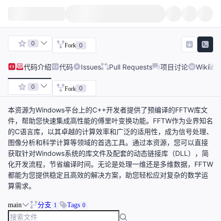
0
0
Fork
代码
介绍
代码
Issues
Pull Requests
项目讨论
Wiki
0
0
Fork
本资源为Windows平台上的C++开发者提供了预编译的FFTW库文
件，帮助您快速集成高性能的傅里叶变换功能。FFTW作为业界知名
的C语言库，以其卓越的计算效率和广泛的适用性，成为信号处理、
图像分析和科学计算等领域的首选工具。通过本资源，您可以直接
获取针对Windows系统的库文件及配套的动态链接库（DLL），简
化开发流程，节省编译时间。无论是处理一维还是多维数据，FFTW
都能为您提供稳定且高效的解决方案，助您轻松应对复杂的数学运
算需求。
main
分支
Tags
1
0