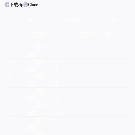
下载zip
Clone