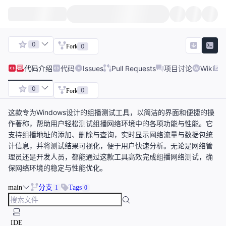
0
0
Fork
代码
介绍
代码
Issues
Pull Requests
项目讨论
Wiki
0
0
Fork
这款专为Windows设计的组播测试工具，以简洁的界面和便捷的操
作著称，帮助用户轻松测试组播网络环境中的各项功能与性能。它
支持组播地址的添加、删除与查询，实时显示网络流量与数据包统
计信息，并将测试结果可视化，便于用户快速分析。无论是网络管
理员还是开发人员，都能通过这款工具高效完成组播网络测试，确
保网络环境的稳定与性能优化。
main
分支
Tags
1
0
IDE