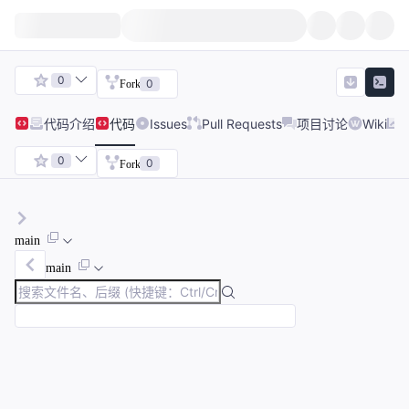
0
0
Fork
代码
介绍
代码
Issues
Pull Requests
项目讨论
Wiki
0
0
Fork
main
main