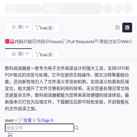
0
0
Fork
代码
介绍
代码
Issues
Pull Requests
项目讨论
Wiki
0
0
Fork
数科阅读器是一款专为电子文件阅读设计的强大工具，支持OFD和
PDF格式的浏览与处理。它不仅提供文档操作、图文注释等基础功
能，还创新性地引入了文件语义导览树机制，实现语义检索和区域
定位，极大提升了文件交换和利用的效率。无论您是处理日常文档
还是复杂文件，数科阅读器都能为您带来高效便捷的阅读体验。最
新版本已打包为压缩文件，下载解压后即可轻松安装，开启智能化
的文件阅读之旅。
main
分支
Tags
1
0