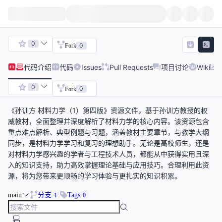
0
0
Fork
代码
介绍
代码
Issues
Pull Requests
项目讨论
Wiki
0
0
Fork
《孙训方 材料力学（1）第四版》资源文件，基于孙训方教授的权
威教材，全面整理并深度解析了材料力学的核心内容。该资源包含
重点难点解析、典型例题与习题，涵盖教材主要章节，与教学大纲
同步，是材料力学学习和复习的理想助手。无论是高校师生，还是
对材料力学感兴趣的学者与工程技术人员，都能从中获得实用且深
入的知识支持，助力高效掌握理论基础与应用技巧。合理利用此资
源，将为您带来更顺畅的学习体验与更扎实的知识积累。
main
分支
Tags
1
0