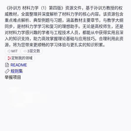
《孙训方 材料力学（1）第四版》资源文件，基于孙训方教授的权
威教材，全面整理并深度解析了材料力学的核心内容。该资源包含
重点难点解析、典型例题与习题，涵盖教材主要章节，与教学大纲
同步，是材料力学学习和复习的理想助手。无论是高校师生，还是
对材料力学感兴趣的学者与工程技术人员，都能从中获得实用且深
入的知识支持，助力高效掌握理论基础与应用技巧。合理利用此资
源，将为您带来更顺畅的学习体验与更扎实的知识积累。
MIT
3
提交数
定制我的领域
README
规则集
举报项目