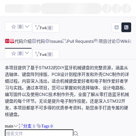
0
0
Fork
代码
介绍
代码
Issues
Pull Requests
项目讨论
Wiki
0
0
Fork
本项目提供了基于STM32的DIY蓝牙机械键盘的完整资源，涵盖从
选轴体、键盘阵列排版、PCB设计到程序开发和外壳CNC制作的详
细过程。内容深入浅出，适合机械键盘爱好者和电子制作爱好者学
习与实践。通过本项目，您可以掌握如何选择轴体、设计电路板、
编写固件以及使用CNC技术制作外壳，全面了解从零打造蓝牙机械
键盘的每个环节。无论是提升电子制作技能，还是深入STM32开
发，本项目都是不可多得的优质参考资料，助您亲手打造专属的硬
核键盘。
main
分支
Tags
1
0