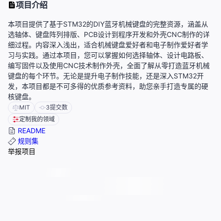
项目介绍
本项目提供了基于STM32的DIY蓝牙机械键盘的完整资源，涵盖从
选轴体、键盘阵列排版、PCB设计到程序开发和外壳CNC制作的详
细过程。内容深入浅出，适合机械键盘爱好者和电子制作爱好者学
习与实践。通过本项目，您可以掌握如何选择轴体、设计电路板、
编写固件以及使用CNC技术制作外壳，全面了解从零打造蓝牙机械
键盘的每个环节。无论是提升电子制作技能，还是深入STM32开
发，本项目都是不可多得的优质参考资料，助您亲手打造专属的硬
核键盘。
MIT
3
提交数
定制我的领域
README
规则集
举报项目