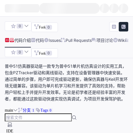
0
0
Fork
代码
介绍
代码
Issues
Pull Requests
项目讨论
Wiki
0
0
Fork
普中51仿真器驱动是一款专为普中51单片机仿真设计的实用工具，
包含PZTracker驱动和离线驱动，支持在设备管理器中快速安装。
通过简单的步骤，用户即可完成驱动更新，确保仿真器与Keil开发环
境无缝兼容。该驱动为单片机学习和开发提供了高效的支持，帮助
用户轻松上手并提升开发效率。无论是初学者还是经验丰富的开发
者，都能通过这款驱动快速实现仿真调试，为项目开发保驾护航。
main
分支
Tags
1
0
IDE