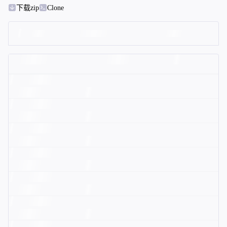
下载zip
Clone