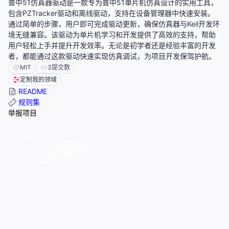
普中51仿真器驱动是一款专为普中51单片机仿真设计的实用工具，
包含PZTracker驱动和离线驱动，支持在设备管理器中快速安装。
通过简单的步骤，用户即可完成驱动更新，确保仿真器与Keil开发环
境无缝兼容。该驱动为单片机学习和开发提供了高效的支持，帮助
用户轻松上手并提升开发效率。无论是初学者还是经验丰富的开发
者，都能通过这款驱动快速实现仿真调试，为项目开发保驾护航。
MIT
3
提交数
定制我的领域
README
规则集
举报项目