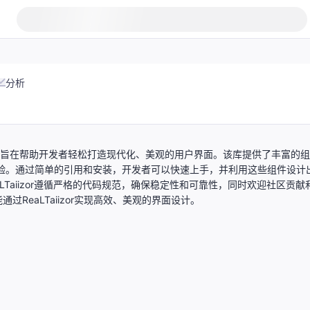
分析
/UX组件库，旨在帮助开发者轻松打造现代化、美观的用户界面。该库提供了丰富的组
用户体验。通过简单的引用和安装，开发者可以快速上手，并利用这些组件设计
ReaLTaiizor遵循严格的代码规范，确保稳定性和可靠性，同时欢迎社区贡献
eaLTaiizor实现高效、美观的界面设计。