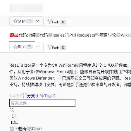
Star
0
0
Fork
代码
介绍
代码
Issues
Pull Requests
项目讨论
Wiki
Star
0
0
Fork
ReaLTaiizor是一个专为C# WinForm应用程序设计的UI
件，适用于各种Windows Forms项目，能够显著提升软件的
类似Windows Defender、卡巴斯基安全云等知名应用的界面。
支持，持续推动项目发展。无论是新手还是经验丰富的开发者，都能通过R
main
分支
Tags
1
0
IDE
下载zip
Clone