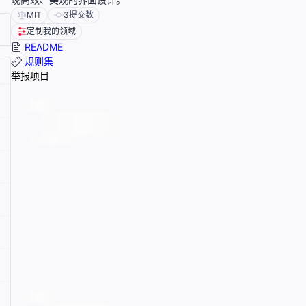
MIT
3
提交数
定制我的领域
README
规则集
举报项目