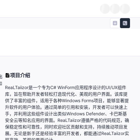
项目介绍
出
和
ReaLTaiizor是一个专为C# WinForm应用程序设计的UI/UX组件
库，旨在帮助开发者轻松打造现代化、美观的用户界面。该库提
供了丰富的组件，适用于各种Windows Forms项目，能够显著提
升软件的用户体验。通过简单的引用和安装，开发者可以快速上
手，并利用这些组件设计出类似Windows Defender、卡巴斯基
安全云等知名应用的界面。ReaLTaiizor遵循严格的代码规范，确
保稳定性和可靠性，同时欢迎社区贡献和支持，持续推动项目发
展。无论是新手还是经验丰富的开发者，都能通过ReaLTaiizor实
现高效、美观的界面设计。