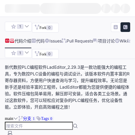
1
0
Fork
代码
介绍
代码
Issues
Pull Requests
项目讨论
Wiki
1
0
Fork
新代数控PLC编程软件LadEditor_2.29.3是一款功能强大的编程工
具，专为数控PLC设备的编程与调试设计。该版本软件内置丰富的R
寄存器资料，方便用户快速查询与学习，提升编程效率。无论您是
新手还是经验丰富的工程师，LadEditor都能为您提供便捷的编程体
验。软件压缩包简单易用，解压即可安装，适合各类工业场景。通
过这款软件，您可以轻松应对复杂的PLC编程任务，优化设备性
能。立即体验，开启高效编程之旅！
main
分支
Tags
1
0