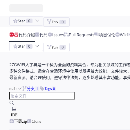
Star
0
0
Fork
代码
介绍
代码
Issues
Pull Requests
项目讨论
Wiki
Star
0
0
Fork
27GWIFI大字典是一个极为全面的资料集合，专为相关领域的工
多种文件格式，适合在合适环境中使用以发挥最大效能。文件较大
最新资源。请合理使用，遵守法律法规，逐步熟悉其丰富功能，享
main
分支
Tags
1
0
IDE
下载zip
Clone