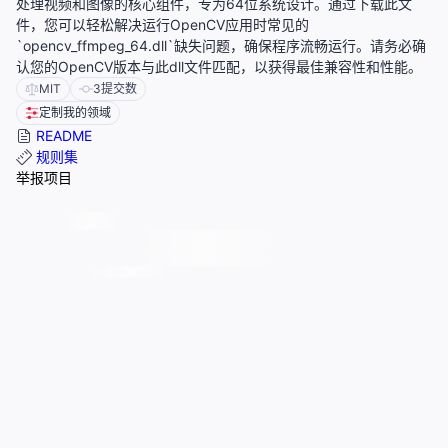
处理视频和图像的核心组件，专为64位系统设计。通过下载此文
件，您可以轻松解决运行OpenCV应用时常见的
`opencv_ffmpeg_64.dll`缺失问题，确保程序流畅运行。请务必确
认您的OpenCV版本与此dll文件匹配，以获得最佳兼容性和性能。
MIT
3
提交数
定制我的领域
README
规则集
举报项目