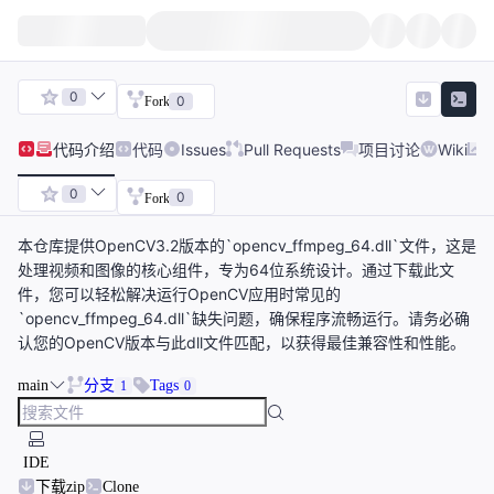
0
0
Fork
代码
介绍
代码
Issues
Pull Requests
项目讨论
Wiki
0
0
Fork
本仓库提供OpenCV3.2版本的`opencv_ffmpeg_64.dll`文件，这是
处理视频和图像的核心组件，专为64位系统设计。通过下载此文
件，您可以轻松解决运行OpenCV应用时常见的
`opencv_ffmpeg_64.dll`缺失问题，确保程序流畅运行。请务必确
认您的OpenCV版本与此dll文件匹配，以获得最佳兼容性和性能。
main
分支
Tags
1
0
IDE
下载zip
Clone