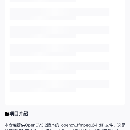
项目介绍
本仓库提供OpenCV3.2版本的`opencv_ffmpeg_64.dll`文件，这是