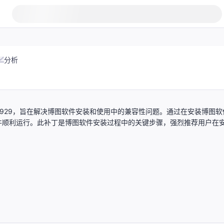
分析
033929，旨在解决博图软件安装和使用中的兼容性问题。通过在安装博图软
件顺利运行。此补丁是博图软件安装过程中的关键步骤，强烈推荐用户在