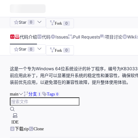
Star
0
0
Fork
代码
介绍
代码
Issues
Pull Requests
项目讨论
Wiki
Star
0
0
Fork
这是一个专为Windows 64位系统设计的补丁程序，编号为KB3
前应用此补丁，用户可以显著提升系统的稳定性和兼容性，确保软
装前优先应用，以避免潜在的兼容性故障，提升整体使用体验。
main
分支
Tags
1
0
IDE
下载zip
Clone