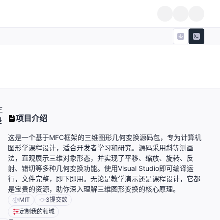
三
项目介绍
是
这是一个基于MFC框架的三维图形几何变换源码包，专为计算机
图形学课程设计，适合开发者学习和研究。源码采用斜等测画
法，直观展示三维对象形态，并实现了平移、缩放、旋转、反
射、错切等多种几何变换功能。使用Visual Studio即可编译运
行，文件完整，即下即用。无论是教学演示还是课程设计，它都
是宝贵的资源，助你深入理解三维图形变换的核心原理。
MIT
3
提交数
定制我的领域