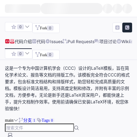
0
0
Fork
代码
介绍
代码
Issues
Pull Requests
项目讨论
Wiki
0
0
Fork
这是一个专为中国计算机学会（CCC）设计的LaTeX模板，旨在简
化学术论文、报告等文档的排版工作。该模板完全符合CCC的格式
要求，包含标准文档结构和排版样式，助您轻松完成高质量的文
档。模板设计简洁易用，支持高度定制和修改，并附有丰富的示例
文档，方便参考。无论是新手还是LaTeX资深用户，都能快速上
手，提升文档制作效率。使用前请确保已安装LaTeX环境，祝您体
验愉快！
main
分支
Tags
1
0