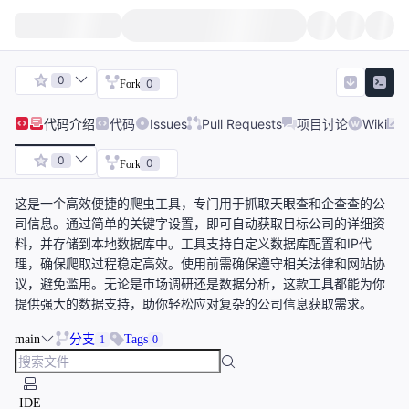
0
0
Fork
代码
介绍
代码
Issues
Pull Requests
项目讨论
Wiki
0
0
Fork
这是一个高效便捷的爬虫工具，专门用于抓取天眼查和企查查的公
司信息。通过简单的关键字设置，即可自动获取目标公司的详细资
料，并存储到本地数据库中。工具支持自定义数据库配置和IP代
理，确保爬取过程稳定高效。使用前需确保遵守相关法律和网站协
议，避免滥用。无论是市场调研还是数据分析，这款工具都能为你
提供强大的数据支持，助你轻松应对复杂的公司信息获取需求。
main
分支
Tags
1
0
IDE