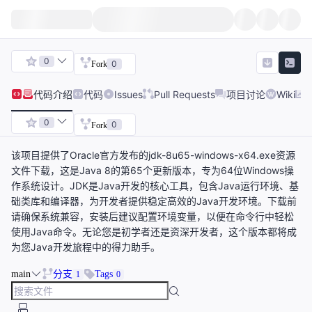
0
0
Fork
代码
介绍
代码
Issues
Pull Requests
项目讨论
Wiki
0
0
Fork
该项目提供了Oracle官方发布的jdk-8u65-windows-x64.exe资源
文件下载，这是Java 8的第65个更新版本，专为64位Windows操
作系统设计。JDK是Java开发的核心工具，包含Java运行环境、基
础类库和编译器，为开发者提供稳定高效的Java开发环境。下载前
请确保系统兼容，安装后建议配置环境变量，以便在命令行中轻松
使用Java命令。无论您是初学者还是资深开发者，这个版本都将成
为您Java开发旅程中的得力助手。
main
分支
Tags
1
0