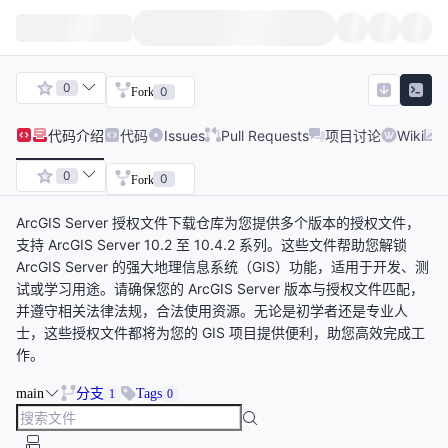
0
0
Fork
代码
介绍
代码
Issues
Pull Requests
项目讨论
Wiki
0
0
Fork
ArcGIS Server 授权文件下载仓库为您提供多个版本的授权文件，
支持 ArcGIS Server 10.2 至 10.4.2 系列。这些文件帮助您解锁
ArcGIS Server 的强大地理信息系统（GIS）功能，适用于开发、测
试或学习用途。请确保您的 ArcGIS Server 版本与授权文件匹配，
并遵守相关法律法规，合法使用资源。无论是初学者还是专业人
士，这些授权文件都将为您的 GIS 项目提供便利，助您高效完成工
作。
main
分支
Tags
1
0