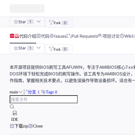
Star
1
0
Fork
代码
介绍
代码
Issues
Pull Requests
项目讨论
Wiki
Star
1
0
Fork
本开源项目提供BIOS刷写工具AFUWIN，专注于AMIBIOS核心7.
DOS环境下轻松完成BIOS的刷写操作。该工具专为AMIBIOS设
作指南，掌握相关技术要点，以避免误操作导致设备损坏。适合有一
main
分支
Tags
1
0
IDE
下载zip
Clone