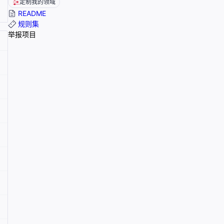
定制我的领域
README
规则集
举报项目