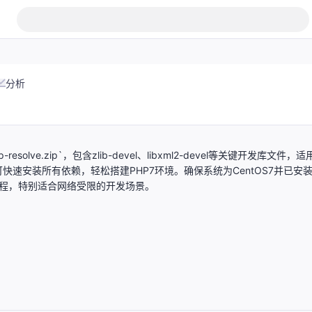
分析
lve.zip`，包含zlib-devel、libxml2-devel等关键开发库文件，适
速安装所有依赖，轻松搭建PHP7环境。确保系统为CentOS7并已安
流程，特别适合网络受限的开发场景。