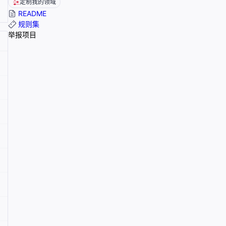
定制我的领域
README
规则集
举报项目