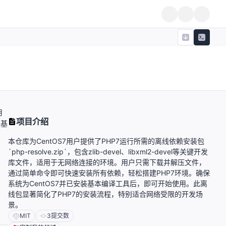
用
项目介绍
装基
本仓库为CentOS7用户提供了PHP7运行所需的离线依赖安装包
`php-resolve.zip`，包含zlib-devel、libxml2-devel等关键开发
库文件，适用于无网络连接的环境。用户只需下载并解压文件，
通过简单命令即可快速安装所有依赖，轻松搭建PHP7环境。确保
系统为CentOS7并已安装基本编译工具后，即可开始使用。此离
线包显著简化了PHP7的安装流程，特别适合网络受限的开发场
景。
MIT
3
提交数