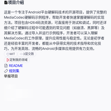
项目介绍
这是一个专注于Android平台硬解码技术的开源项目，提供了完整的
MediaCodec硬解码示例程序，帮助开发者快速掌握硬解码的实现
方法。项目包含H264码流资源，可直接用于测试和调试，同时还详
细介绍了硬解码过程中可能遇到的常见问题（如崩溃、黑屏等）及
其解决方案。通过导入并运行示例程序，开发者可以深入理解
MediaCodec的工作原理，提升应用性能与稳定性。无论是初学者
还是经验丰富的开发者，都能从中获得实用的技术指导和优化技
巧，为开发高效、流畅的Android多媒体应用提供有力支持。
MIT
3
提交数
定制我的领域
README
规则集
举报项目