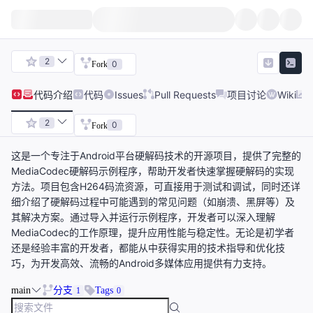
2
0
Fork
代码
介绍
代码
Issues
Pull Requests
项目讨论
Wiki
2
0
Fork
这是一个专注于Android平台硬解码技术的开源项目，提供了完整的
MediaCodec硬解码示例程序，帮助开发者快速掌握硬解码的实现
方法。项目包含H264码流资源，可直接用于测试和调试，同时还详
细介绍了硬解码过程中可能遇到的常见问题（如崩溃、黑屏等）及
其解决方案。通过导入并运行示例程序，开发者可以深入理解
MediaCodec的工作原理，提升应用性能与稳定性。无论是初学者
还是经验丰富的开发者，都能从中获得实用的技术指导和优化技
巧，为开发高效、流畅的Android多媒体应用提供有力支持。
main
分支
Tags
1
0