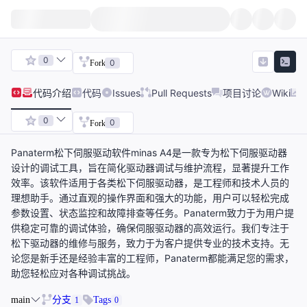
0
0
Fork
代码
介绍
代码
Issues
Pull Requests
项目讨论
Wiki
0
0
Fork
Panaterm松下伺服驱动软件minas A4是一款专为松下伺服驱动器
设计的调试工具，旨在简化驱动器调试与维护流程，显著提升工作
效率。该软件适用于各类松下伺服驱动器，是工程师和技术人员的
理想助手。通过直观的操作界面和强大的功能，用户可以轻松完成
参数设置、状态监控和故障排查等任务。Panaterm致力于为用户提
供稳定可靠的调试体验，确保伺服驱动器的高效运行。我们专注于
松下驱动器的维修与服务，致力于为客户提供专业的技术支持。无
论您是新手还是经验丰富的工程师，Panaterm都能满足您的需求，
助您轻松应对各种调试挑战。
main
分支
Tags
1
0