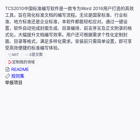
TCS2010中国标准编写软件是一款专为Word 2016用户打造的高效
工具，旨在简化标准文档的编写流程。无论是国家标准、行业标
准、地方标准还是企业标准，本软件都能轻松应对。通过一键设
置，软件自动完成封面生成、目录编排、前言序言及正文附录的格
式化，大幅提升文档编写效率。用户还可根据需求个性化定制封
面、目录等格式，满足多样化需求。安装前只需简单设置，即可享
受高效便捷的标准编写体验。
MIT
3
提交数
定制我的领域
README
规则集
举报项目