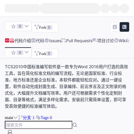
0
0
Fork
代码
介绍
代码
Issues
Pull Requests
项目讨论
Wiki
0
0
Fork
TCS2010中国标准编写软件是一款专为Word 2016用户打造的高效
工具，旨在简化标准文档的编写流程。无论是国家标准、行业标
准、地方标准还是企业标准，本软件都能轻松应对。通过一键设
置，软件自动完成封面生成、目录编排、前言序言及正文附录的格
式化，大幅提升文档编写效率。用户还可根据需求个性化定制封
面、目录等格式，满足多样化需求。安装前只需简单设置，即可享
受高效便捷的标准编写体验。
main
分支
Tags
1
0