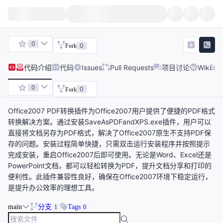
0
0
Fork
代码
介绍
代码
Issues
Pull Requests
项目讨论
Wiki
0
0
Fork
Office2007 PDF转换插件为Office2007用户提供了便捷的PDF格式
转换解决方案。通过安装SaveAsPDFandXPS.exe插件，用户可以
直接将文档另存为PDF格式，解决了Office2007原生不支持PDF保
存的问题。安装过程简单快捷，只需双击运行安装程序并按照提示
完成安装，重启Office2007后即可使用。无论是Word、Excel还是
PowerPoint文档，都可以轻松转换为PDF，提升文档分享和打印的
便利性。此插件兼容性良好，确保在Office2007环境下稳定运行，
是提升办公效率的理想工具。
main
分支
Tags
1
0