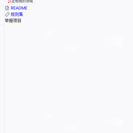
定制我的领域
README
规则集
举报项目