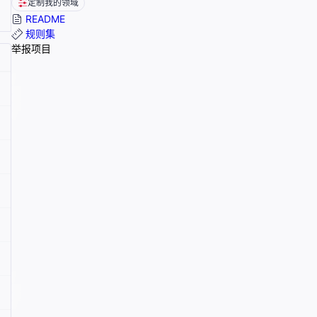
定制我的领域
README
规则集
举报项目