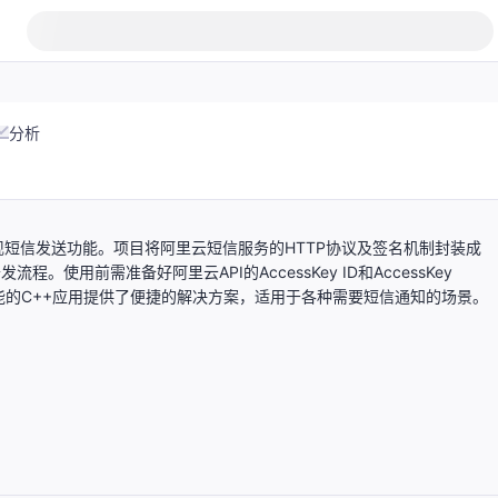
分析
现短信发送功能。项目将阿里云短信服务的HTTP协议及签名机制封装成
程。使用前需准备好阿里云API的AccessKey ID和AccessKey
功能的C++应用提供了便捷的解决方案，适用于各种需要短信通知的场景。