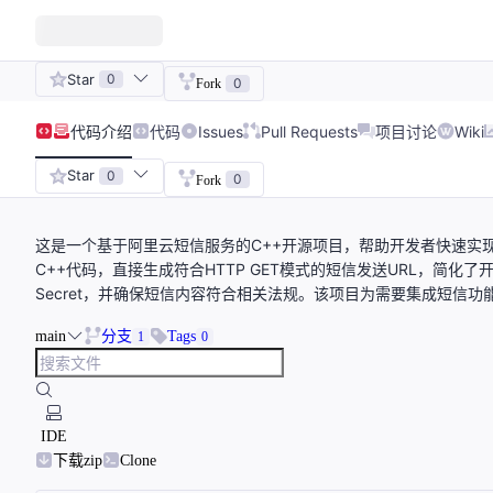
Star
0
0
Fork
代码
介绍
代码
Issues
Pull Requests
项目讨论
Wiki
Star
0
0
Fork
这是一个基于阿里云短信服务的C++开源项目，帮助开发者快速实
C++代码，直接生成符合HTTP GET模式的短信发送URL，简化了开发流
Secret，并确保短信内容符合相关法规。该项目为需要集成短信
main
分支
Tags
1
0
IDE
下载zip
Clone