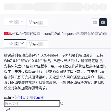
0
0
Fork
代码
介绍
代码
Issues
Pull Requests
项目讨论
Wiki
0
0
Fork
精锐系列驱动安装包V4.0.0.4elite4，专为加密狗驱动设计，支持
Win7 64位和Win10 64位系统，已通过严格测试，确保稳定运行。
安装包包含64位和32位版本，用户可根据操作系统位数选择合适的
程序。安装过程简单快捷，只需确保网络连接正常，并在安装后重
启计算机即可完成驱动更新。无论是个人用户还是企业用户，精锐
系列驱动安装包都能为您提供高效、可靠的驱动解决方案，助您轻
松应对各种加密狗驱动需求。
main
分支
Tags
1
0