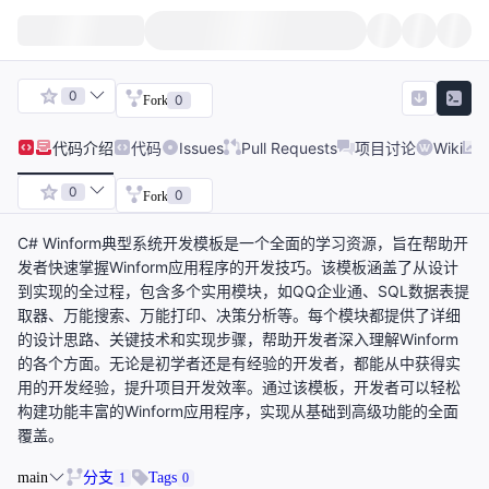
0
0
Fork
代码
介绍
代码
Issues
Pull Requests
项目讨论
Wiki
0
0
Fork
C# Winform典型系统开发模板是一个全面的学习资源，旨在帮助开
发者快速掌握Winform应用程序的开发技巧。该模板涵盖了从设计
到实现的全过程，包含多个实用模块，如QQ企业通、SQL数据表提
取器、万能搜索、万能打印、决策分析等。每个模块都提供了详细
的设计思路、关键技术和实现步骤，帮助开发者深入理解Winform
的各个方面。无论是初学者还是有经验的开发者，都能从中获得实
用的开发经验，提升项目开发效率。通过该模板，开发者可以轻松
构建功能丰富的Winform应用程序，实现从基础到高级功能的全面
覆盖。
main
分支
Tags
1
0