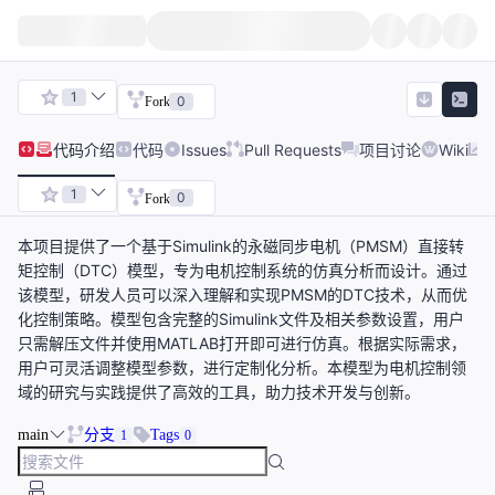
1
0
Fork
代码
介绍
代码
Issues
Pull Requests
项目讨论
Wiki
1
0
Fork
本项目提供了一个基于Simulink的永磁同步电机（PMSM）直接转
矩控制（DTC）模型，专为电机控制系统的仿真分析而设计。通过
该模型，研发人员可以深入理解和实现PMSM的DTC技术，从而优
化控制策略。模型包含完整的Simulink文件及相关参数设置，用户
只需解压文件并使用MATLAB打开即可进行仿真。根据实际需求，
用户可灵活调整模型参数，进行定制化分析。本模型为电机控制领
域的研究与实践提供了高效的工具，助力技术开发与创新。
main
分支
Tags
1
0