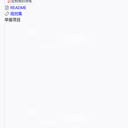
定制我的领域
README
规则集
举报项目