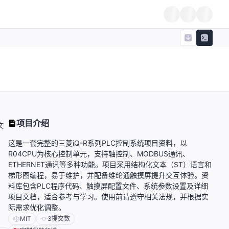
项目介绍
文
这是一套完整的三菱iQ-R系列PLC控制系统项目资料，以
R04CPU为核心控制单元，支持轴控制、MODBUS通讯、
ETHERNET通讯等多种功能。项目采用结构化文本（ST）语言和
梯形图编程，易于维护，并配备维纶通触摸屏提升交互体验。资
料库包含PLC程序代码、触摸屏配置文件、系统参数设置及详细
项目文档，适合参考与学习。使用前请遵守相关法规，并根据实
际需求优化调整。
MIT
3
提交数