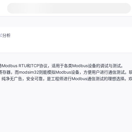
分析
支持Modbus RTU和TCP协议，适用于各类Modbus设备的调试与测试。
寄存器，而modsim32则能模拟Modbus设备，方便用户进行通信测试。
手。纯净无广告，安全可靠，是工程师进行Modbus通信测试的理想选择。