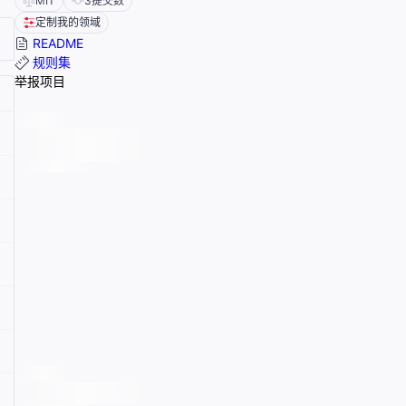
MIT
3
提交数
定制我的领域
README
规则集
举报项目