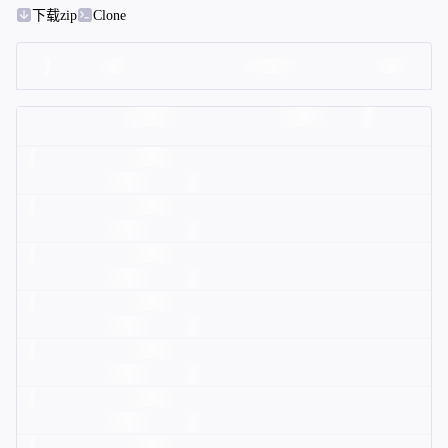
下载zip
Clone