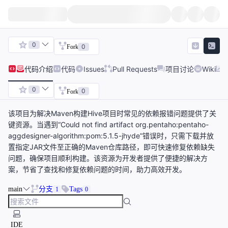
0
0
Fork
代码
介绍
代码
Issues
Pull Requests
项目讨论
Wiki
0
0
Fork
该项目为解决Maven构建Hive项目时常见的依赖报错问题提供了关
键资源。当遇到“Could not find artifact org.pentaho:pentaho-
aggdesigner-algorithm:pom:5.1.5-jhyde”错误时，只需下载并放
置指定JAR文件至正确的Maven仓库路径，即可快速修复依赖缺失
问题，确保项目顺利构建。该资源为开发者提供了便捷的解决方
案，节省了查找和修复依赖问题的时间，助力高效开发。
main
分支
Tags
1
0
IDE