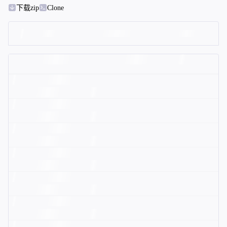
下载zip
Clone