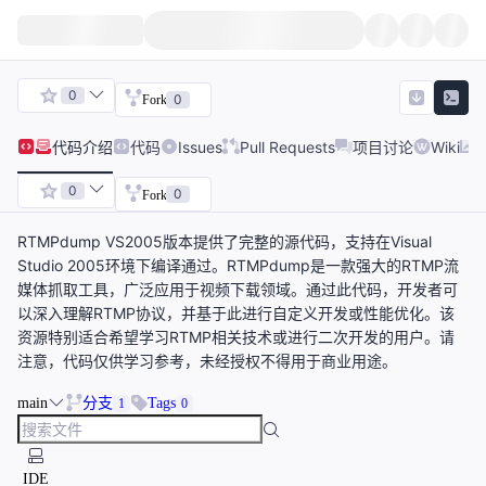
0
0
Fork
代码
介绍
代码
Issues
Pull Requests
项目讨论
Wiki
0
0
Fork
RTMPdump VS2005版本提供了完整的源代码，支持在Visual
Studio 2005环境下编译通过。RTMPdump是一款强大的RTMP流
媒体抓取工具，广泛应用于视频下载领域。通过此代码，开发者可
以深入理解RTMP协议，并基于此进行自定义开发或性能优化。该
资源特别适合希望学习RTMP相关技术或进行二次开发的用户。请
注意，代码仅供学习参考，未经授权不得用于商业用途。
main
分支
Tags
1
0
IDE